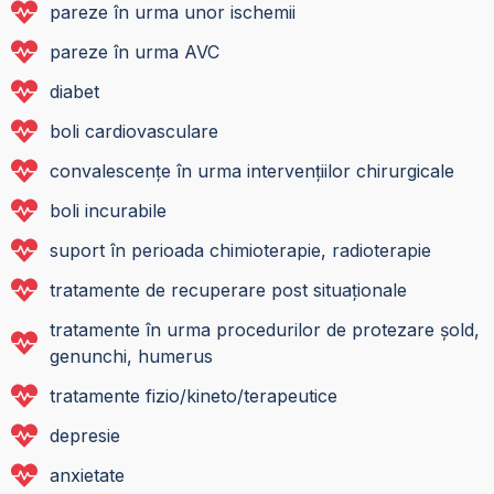
pareze în urma unor ischemii
pareze în urma AVC
diabet
boli cardiovasculare
convalescențe în urma intervențiilor chirurgicale
boli incurabile
suport în perioada chimioterapie, radioterapie
tratamente de recuperare post situaționale
tratamente în urma procedurilor de protezare șold,
genunchi, humerus
tratamente fizio/kineto/terapeutice
depresie
anxietate