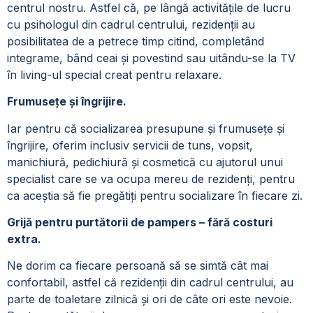
centrul nostru. Astfel că, pe lângă activitățile de lucru
cu psihologul din cadrul centrului, rezidenții au
posibilitatea de a petrece timp citind, completând
integrame, bând ceai și povestind sau uitându-se la TV
în living-ul special creat pentru relaxare.
Frumusețe și îngrijire.
Iar pentru că socializarea presupune și frumusețe și
îngrijire, oferim inclusiv servicii de tuns, vopsit,
manichiură, pedichiură și cosmetică cu ajutorul unui
specialist care se va ocupa mereu de rezidenți, pentru
ca aceștia să fie pregătiți pentru socializare în fiecare zi.
Grijă pentru purtătorii de pampers – fără costuri
extra.
Ne dorim ca fiecare persoană să se simtă cât mai
confortabil, astfel că rezidenții din cadrul centrului, au
parte de toaletare zilnică și ori de câte ori este nevoie.