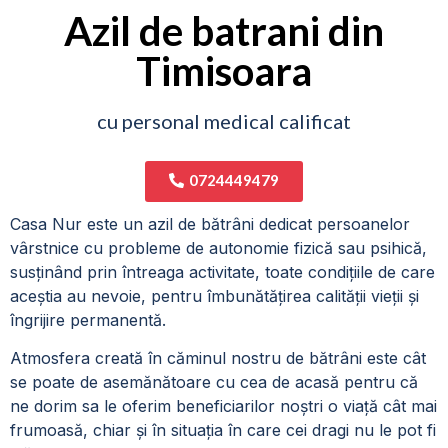
Azil de batrani din
Timisoara
cu personal medical calificat
0724449479
Casa Nur este un azil de bătrâni dedicat persoanelor
vârstnice cu probleme de autonomie fizică sau psihică,
susținând prin întreaga activitate, toate condițiile de care
aceștia au nevoie, pentru îmbunătățirea calității vieții și
îngrijire permanentă.
Atmosfera creată în căminul nostru de bătrâni este cât
se poate de asemănătoare cu cea de acasă pentru că
ne dorim sa le oferim beneficiarilor noștri o viață cât mai
frumoasă, chiar și în situația în care cei dragi nu le pot fi