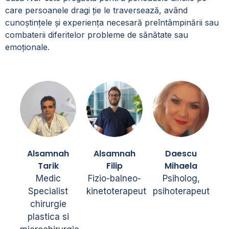
care persoanele dragi ție le traversează, având
cunoștințele și experiența necesară preîntâmpinării sau
combaterii diferitelor probleme de sănătate sau
emoționale.
Alsamnah
Alsamnah
Daescu
Tarik
Filip
Mihaela
Medic
Fizio-balneo-
Psiholog,
Specialist
kinetoterapeut
psihoterapeut
chirurgie
plastica si