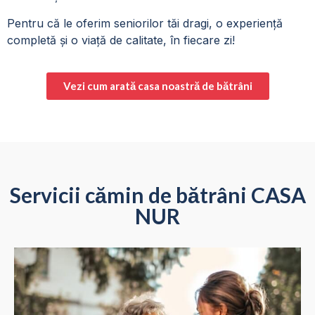
Pentru că le oferim seniorilor tăi dragi, o experiență
completă și o viață de calitate, în fiecare zi!
Vezi cum arată casa noastră de bătrâni
Servicii cămin de bătrâni CASA
NUR