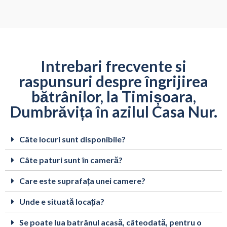
Intrebari frecvente si
raspunsuri despre îngrijirea
bătrânilor, la Timișoara,
Dumbrăvița în azilul Casa Nur.
Câte locuri sunt disponibile?
Câte paturi sunt în cameră?
Care este suprafața unei camere?
Unde e situată locația?
Se poate lua batrânul acasă, câteodată, pentru o