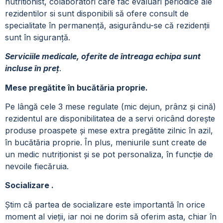
nutritionist, colaboratori care fac evaluari periodice ale
rezidentilor si sunt disponibili să ofere consult de
specialitate
în permanență, asigurându-se că rezidenții
sunt în siguranță.
Serviciile medicale, oferite de întreaga echipa sunt
incluse în preț
.
Mese pregătite în bucătăria proprie.
Pe lângă cele 3 mese regulate (mic dejun, prânz și cină)
rezidentul are disponibilitatea de a servi oricând dorește
produse proaspete și mese extra pregătite zilnic în azil,
în bucătăria proprie. În plus, meniurile sunt create de
un medic nutriționist și se pot personaliza, în funcție de
nevoile fiecăruia.
Socializare .
Știm că partea de socializare este importantă în orice
moment al vieții, iar noi ne dorim să oferim asta, chiar în