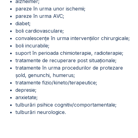
alzheimer;
pareze în urma unor ischemii;
pareze în urma AVC;
diabet;
boli cardiovasculare;
convalescențe în urma intervențiilor chirurgicale;
boli incurabile;
suport în perioada chimioterapie, radioterapie;
tratamente de recuperare post situaționale;
tratamente în urma procedurilor de protezare
șold, genunchi, humerus;
tratamente fizio/kineto/terapeutice;
depresie;
anxietate;
tulburări psihice cognitiv/comportamentale;
tulburări neurologice.