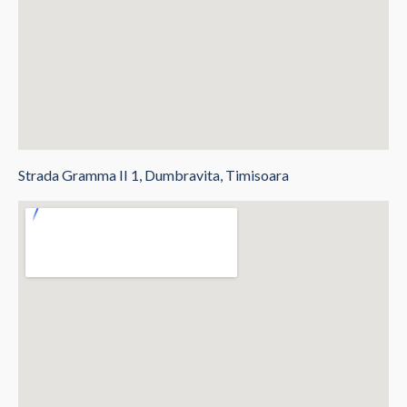
Strada Gramma II 1, Dumbravita, Timisoara