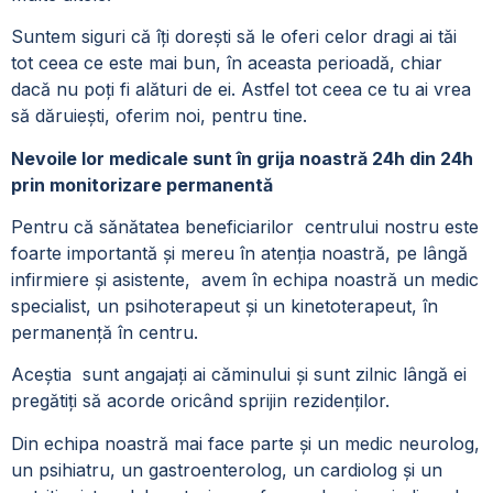
Suntem siguri că îți dorești să le oferi celor dragi ai tăi
tot ceea ce este mai bun, în aceasta perioadă, chiar
dacă nu poți fi alături de ei. Astfel tot ceea ce tu ai vrea
să dăruiești, oferim noi, pentru tine.
Nevoile lor medicale sunt în grija noastră 24h din 24h
prin monitorizare permanentă
Pentru că sănătatea beneficiarilor centrului nostru este
foarte importantă și mereu în atenția noastră, pe lângă
infirmiere și asistente, avem în echipa noastră un medic
specialist, un psihoterapeut și un kinetoterapeut, în
permanență în centru.
Aceștia sunt angajați ai căminului și sunt zilnic lângă ei
pregătiți să acorde oricând sprijin rezidenților.
Din echipa noastră mai face parte și un medic neurolog,
un psihiatru, un gastroenterolog, un cardiolog și un