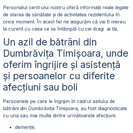
Personalul centrului nostru oferă informații reale legate
de starea de sănătate și de activitatea rezidentului în
orice moment. În acest fel ne asigurăm că vei fi mereu
la curent cu ceea ce se întâmplă cu cei dragi ai tăi.
Un azil de bătrâni din
Dumbrăvița Timișoara, unde
oferim îngrijire și asistență
și persoanelor cu diferite
afecțiuni sau boli
Persoanele pe care le îngrijim în cadrul azilului de
bătrâni din Dumbrăvița Timișoara, au fost diagnosticate
cu una sau mai multe dintre următoarele afecțiuni:
demențe;