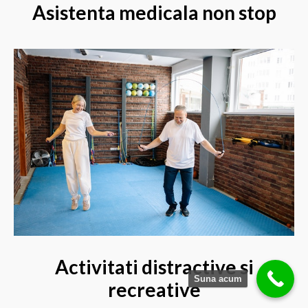
Asistenta medicala non stop
Activitati distractive si
Suna acum
recreative