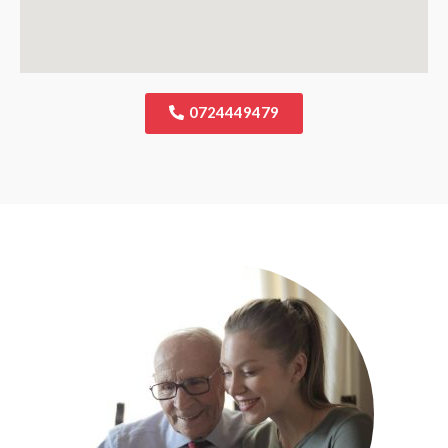
0724449479