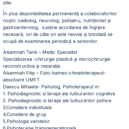
zilei.
În plus disponibilitatea permanentă a colaboratorilor
noștri: cadiolog, neurolog, psihiatru, nutriționist și
gastroenterolog, susține acordarea de îngrijire
necesară, ori de câte ori este nevoie și totodată se
ocupă de examinarea periodică a seniorilor.
Alsamnah Tarik – Medic Specialist
Specializarea -chirurgie plastică și microchirurgie
reconstructiva și reparație.
Alsamnah Filip – Fizio-balneo-chinetoterapeut-
absolvent UMFT
Daescu Mihaela- Psiholog, Psihoterapeut in:
1. Psihodiagnostic si terapii ale tulburarilor cognitive
2. Psihodiagnostic si terapii ale tulburărilor psihice
3.Consiliere individuala
4.Consiliere de grup
5.Psihologia varstelor
6.Psihoterapie transgenerationala