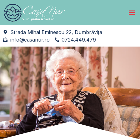
Strada Mihai Eminescu 22, Dumbrăvița
info@casanur.ro
0724.449.479