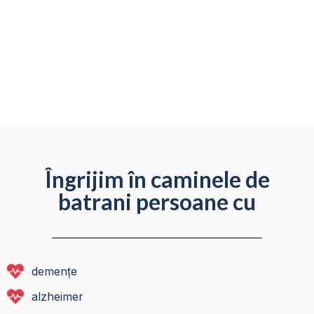
Îngrijim în caminele de
batrani persoane cu
demențe
alzheimer