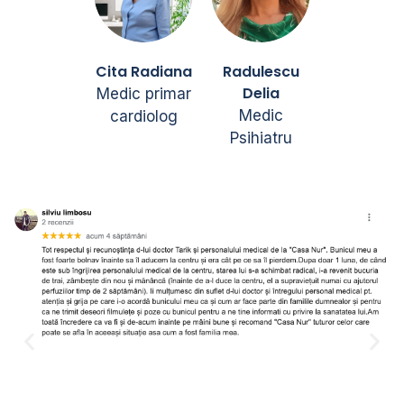
Cita Radiana
Radulescu
Delia
Medic primar
Medic
cardiolog
Psihiatru