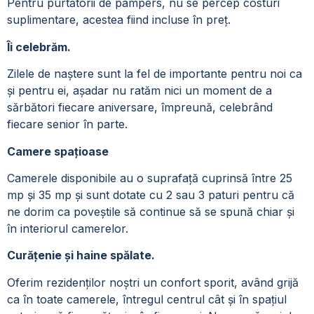
Pentru purtătorii de pampers, nu se percep costuri
suplimentare, acestea fiind incluse în preț.
Îi celebrăm.
Zilele de naștere sunt la fel de importante pentru noi ca
și pentru ei, așadar nu ratăm nici un moment de a
sărbători fiecare aniversare, împreună, celebrând
fiecare senior în parte.
Camere spațioase
Camerele disponibile au o suprafață cuprinsă între 25
mp și 35 mp și sunt dotate cu 2 sau 3 paturi pentru că
ne dorim ca poveștile să continue să se spună chiar și
în interiorul camerelor.
Curățenie și haine spălate.
Oferim rezidenților noștri un confort sporit, având grijă
ca în toate camerele, întregul centrul cât și în spațiul