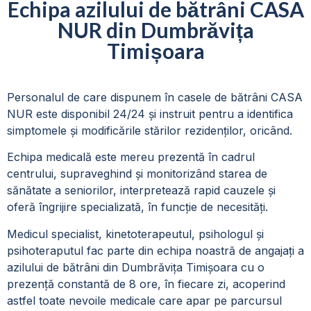
Echipa azilului de bătrâni CASA
NUR din Dumbrăvița
Timișoara
Personalul de care dispunem în casele de bătrâni CASA
NUR este disponibil 24/24 și instruit pentru a identifica
simptomele și modificările stărilor rezidenților, oricând.
Echipa medicală este mereu prezentă în cadrul
centrului, supraveghind și monitorizând starea de
sănătate a seniorilor, interpretează rapid cauzele și
oferă îngrijire specializată, în funcție de necesități.
Medicul specialist, kinetoterapeutul, psihologul și
psihoteraputul fac parte din echipa noastră de angajați a
azilului de bătrâni din Dumbrăvița Timișoara
cu o
prezență constantă de 8 ore, în fiecare zi, acoperind
astfel toate nevoile medicale care apar pe parcursul