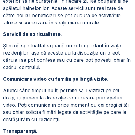
exterior să fie curățenie, în fiecare zi. Ne ocupăm și de
spălatul hainelor lor. Aceste servicii sunt realizate de
către noi iar beneficiarii se pot bucura de activitățile
zilnice și socializare în spații mereu curate.
Servicii de spiritualitate.
Știm că spiritualitatea joacă un rol important în viața
rezidenților, așa că aceștia au la dispoziție un preot
căruia i se pot confesa sau cu care pot povesti, chiar în
cadrul centrului.
Comunicare video cu familia pe lângă vizite.
Atunci când timpul nu îți permite să îi vizitezi pe cei
dragi, îți punem la dispoziție comunicare prin apeluri
video. Poți comunica în orice moment cu cei dragi ai tăi
sau chiar solicita filmări legate de activitățile pe care le
desfășurăm cu rezidenții.
Transparență.